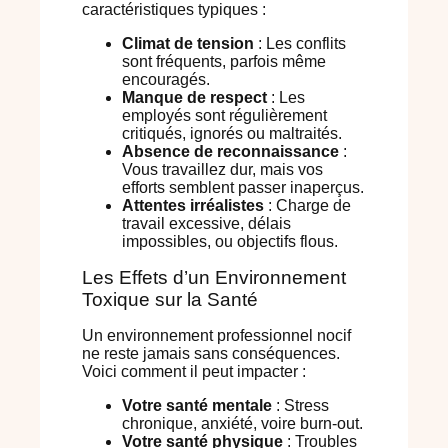
caractéristiques typiques :
Climat de tension
: Les conflits
sont fréquents, parfois même
encouragés.
Manque de respect
: Les
employés sont régulièrement
critiqués, ignorés ou maltraités.
Absence de reconnaissance
:
Vous travaillez dur, mais vos
efforts semblent passer inaperçus.
Attentes irréalistes
: Charge de
travail excessive, délais
impossibles, ou objectifs flous.
Les Effets d’un Environnement
Toxique sur la Santé
Un environnement professionnel nocif
ne reste jamais sans conséquences.
Voici comment il peut impacter :
Votre santé mentale
: Stress
chronique, anxiété, voire burn-out.
Votre santé physique
: Troubles