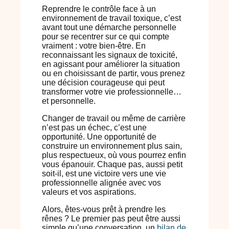
Reprendre le contrôle face à un
environnement de travail toxique, c’est
avant tout une démarche personnelle
pour se recentrer sur ce qui compte
vraiment : votre bien-être. En
reconnaissant les signaux de toxicité,
en agissant pour améliorer la situation
ou en choisissant de partir, vous prenez
une décision courageuse qui peut
transformer votre vie professionnelle…
et personnelle.
Changer de travail ou même de carrière
n’est pas un échec, c’est une
opportunité. Une opportunité de
construire un environnement plus sain,
plus respectueux, où vous pourrez enfin
vous épanouir. Chaque pas, aussi petit
soit-il, est une victoire vers une vie
professionnelle alignée avec vos
valeurs et vos aspirations.
Alors, êtes-vous prêt à prendre les
rênes ? Le premier pas peut être aussi
simple qu’une conversation, un
bilan de