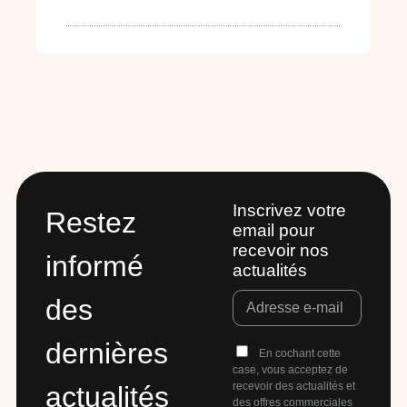
Inscrivez votre
Restez
email pour
recevoir nos
informé
actualités
des
dernières
En cochant cette
case, vous acceptez de
recevoir des actualités et
actualités
des offres commerciales