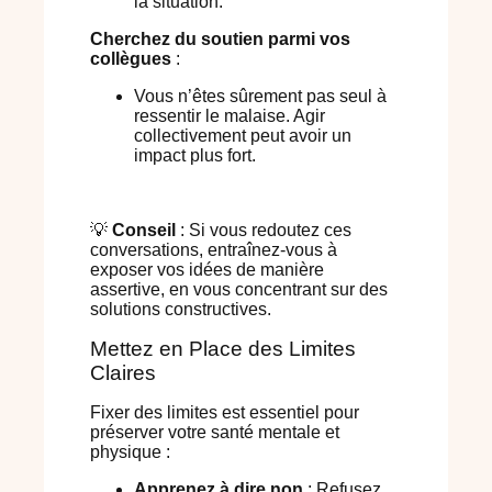
la situation.
Cherchez du soutien parmi vos
collègues
:
Vous n’êtes sûrement pas seul à
ressentir le malaise. Agir
collectivement peut avoir un
impact plus fort.
💡
Conseil
: Si vous redoutez ces
conversations, entraînez-vous à
exposer vos idées de manière
assertive, en vous concentrant sur des
solutions constructives.
Mettez en Place des Limites
Claires
Fixer des limites est essentiel pour
préserver votre santé mentale et
physique :
Apprenez à dire non
: Refusez