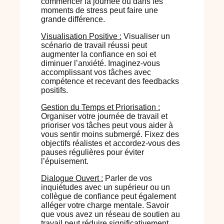
commencer la journée ou dans les
moments de stress peut faire une
grande différence.
Visualisation Positive :
Visualiser un
scénario de travail réussi peut
augmenter la confiance en soi et
diminuer l’anxiété. Imaginez-vous
accomplissant vos tâches avec
compétence et recevant des feedbacks
positifs.
Gestion du Temps et Priorisation :
Organiser votre journée de travail et
prioriser vos tâches peut vous aider à
vous sentir moins submergé. Fixez des
objectifs réalistes et accordez-vous des
pauses régulières pour éviter
l’épuisement.
Dialogue Ouvert :
Parler de vos
inquiétudes avec un supérieur ou un
collègue de confiance peut également
alléger votre charge mentale. Savoir
que vous avez un réseau de soutien au
travail peut réduire significativement