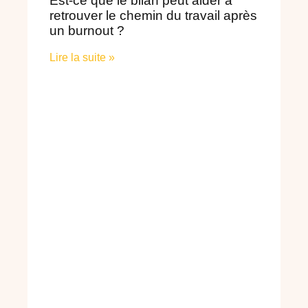
Est-ce que le bilan peut aider à
retrouver le chemin du travail après
un burnout ?
Lire la suite »