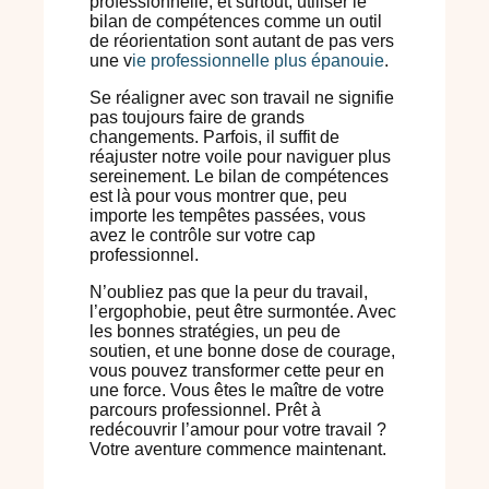
professionnelle, et surtout, utiliser le
bilan de compétences comme un outil
de réorientation sont autant de pas vers
une v
ie professionnelle plus épanouie
.
Se réaligner avec son travail ne signifie
pas toujours faire de grands
changements. Parfois, il suffit de
réajuster notre voile pour naviguer plus
sereinement. Le bilan de compétences
est là pour vous montrer que, peu
importe les tempêtes passées, vous
avez le contrôle sur votre cap
professionnel.
N’oubliez pas que la peur du travail,
l’ergophobie, peut être surmontée. Avec
les bonnes stratégies, un peu de
soutien, et une bonne dose de courage,
vous pouvez transformer cette peur en
une force. Vous êtes le maître de votre
parcours professionnel. Prêt à
redécouvrir l’amour pour votre travail ?
Votre aventure commence maintenant.