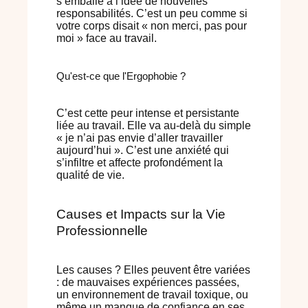
s’emballe à l’idée de nouvelles
responsabilités. C’est un peu comme si
votre corps disait « non merci, pas pour
moi » face au travail.
Qu'est-ce que l'Ergophobie ?
C’est cette peur intense et persistante
liée au travail. Elle va au-delà du simple
« je n’ai pas envie d’aller travailler
aujourd’hui ». C’est une anxiété qui
s’infiltre et affecte profondément la
qualité de vie.
Causes et Impacts sur la Vie
Professionnelle
Les causes ? Elles peuvent être variées
: de mauvaises expériences passées,
un environnement de travail toxique, ou
même un manque de confiance en ses