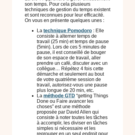
son temps. Pour cela plusieurs
techniques de gestion du temps existent
et sont reconnues pour leur efficacité.
On vous en présente quelques unes :
La
technique Pomodoro
: Elle
consiste à alterner temps de
travail (25 min) et temps de pause
(5min). Lors de ces 5 minutes de
pause, il est conseillé de bouger
de son espace de travail, aller
prendre un café, discuter avec un
collègue… Répétez 4 fois cette
démarche et seulement au bout
de votre quatrième session de
travail, autorisez-vous une pause
plus longue de 20 min, etc.
La
méthode GTD
“getting Things
Done ou Faire avancer les
choses” est une méthode
proposée par David Allen qui
consiste à noter toutes les tâches
à accomplir, les diviser en tâches
simples si nécessaire et les
regrouper en un seul endroit pour