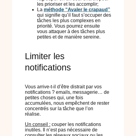
les prioriser et les accomplir;
La
méthode “Avaler le crapaud”
qui signifie qu’il faut s’occuper des
tâches les plus complexes en
priorité. Vous pourrez ensuite
vous attaquer à des tâches plus
petites et de manière sereine.
Limiter les
notifications
Vous arrive-t-il d’être distrait par vos
notifications ? emails, messagerie… de
petites choses qui, une fois
accumulées, nous empêchent de rester
concentrés sur la tâche que l’on
réalise.
Un conseil :
couper les notifications
inutiles. Il n’est pas nécessaire de
consulter les réseaux sociaux ou les